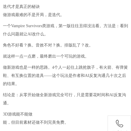
迭代才是真正的秘诀
做游戏最难的不是开局，是迭代。
一个Vampire Survivors类游戏，第一版往往丑得没法看。方法是：看到
什么问题就让AI改什么。
角色不好看？换。音效不对？换。排版乱了？改。
就这样一点一点磨，最终磨出一个可玩的游戏。
做新游戏也是一样的思路。4个人一起往上跳抢旗子，有火箭、有弹簧
鞋、有互换位置的道具——这个玩法是作者和AI反复沟通几十次之后
的结果。
结论是：从零开始做全新游戏完全可行，只是需要花时间和AI反复沟
通。
3D游戏能不能做
能，但目前素材还做不到完美免费。