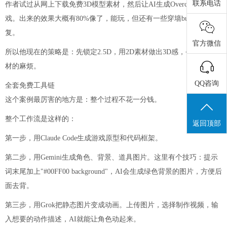
联系电话
作者试过从网上下载免费3D模型素材，然后让AI生成Overcooked类游
戏。出来的效果大概有80%像了，能玩，但还有一些穿墙bug需要修
复。
官方微信
所以他现在的策略是：先锁定2.5D，用2D素材做出3D感，省掉3D素
材的麻烦。
QQ咨询
全套免费工具链
这个案例最厉害的地方是：整个过程不花一分钱。
整个工作流是这样的：
返回顶部
第一步，用Claude Code生成游戏原型和代码框架。
第二步，用Gemini生成角色、背景、道具图片。这里有个技巧：提示
词末尾加上"#00FF00 background"，AI会生成绿色背景的图片，方便后
面去背。
第三步，用Grok把静态图片变成动画。上传图片，选择制作视频，输
入想要的动作描述，AI就能让角色动起来。