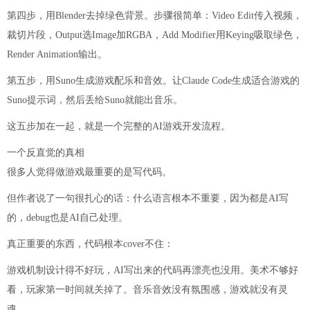
第四步，用Blender去掉绿色背景。步骤很简单：Video Edit传入视频，
裁切片段，Output选Image加RGBA，Add Modifier用Keying吸取绿色，
Render Animation输出。
第五步，用Suno生成游戏配乐和音效。让Claude Code生成适合游戏的
Suno提示词，然后丢给Suno就能出音乐。
这五步加在一起，就是一个完整的AI游戏开发流程。
一个反直觉的真相
很多人觉得做游戏最重要的是写代码。
但作者说了一句很扎心的话：什么语言根本不重要，因为都是AI写
的，debug也是AI自己处理。
真正重要的东西，代码根本cover不住：
游戏机制设计得不好玩，AI写出来的代码再漂亮也没用。美术不够好
看，玩家第一时间就关掉了。音乐音效没有氛围感，游戏就没有灵
魂。