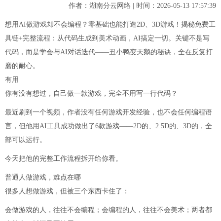
作者：湖南分云网络 | 时间：2026-05-13 17:57:39
想用AI做游戏却不会编程？零基础也能打造2D、3D游戏！揭秘免费工
具链+完整流程：从代码生成到美术动画，AI搞定一切。关键不是写
代码，而是学会与AI对话迭代——丑小鸭变天鹅的秘诀，全在反复打
磨的耐心。
有用
你有没有想过，自己做一款游戏，完全不用写一行代码？
最近刷到一个视频，作者没有任何游戏开发经验，也不会任何编程语
言，但他用AI工具成功做出了6款游戏——2D的、2.5D的、3D的，全
部可以运行。
今天把他的完整工作流程拆开给你看。
普通人做游戏，难点在哪
很多人想做游戏，但被三个东西卡住了：
会做游戏的人，往往不会编程；会编程的人，往往不会美术；两者都