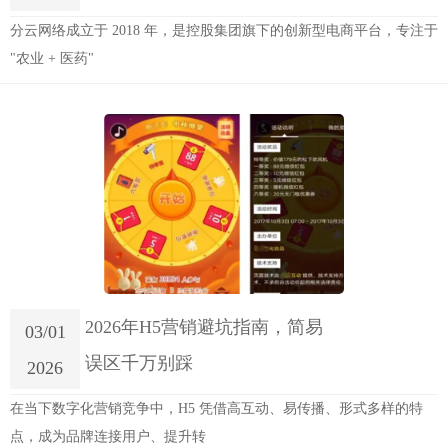
分云网络成立于 2018 年，是控股集团旗下的创新型电商平台，专注于
"农业 + 医药"
2026年H5营销避坑指南，简易
03/01
误区千万别踩
2026
在当下数字化营销竞争中，H5 凭借高互动、易传播、形式多样的特
点，成为品牌连接用户、提升转