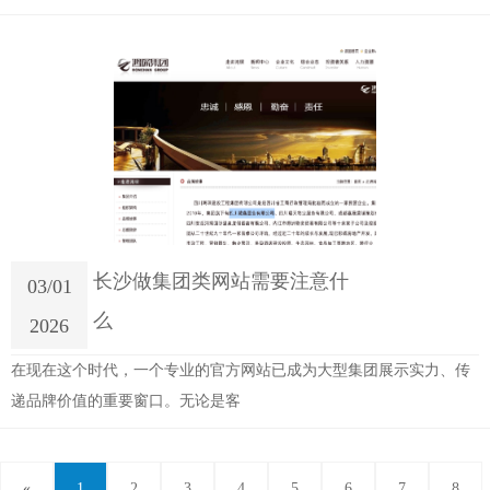
长沙做集团类网站需要注意什
03/01
么
2026
在现在这个时代，一个专业的官方网站已成为大型集团展示实力、传
递品牌价值的重要窗口。无论是客
«
1
2
3
4
5
6
7
8