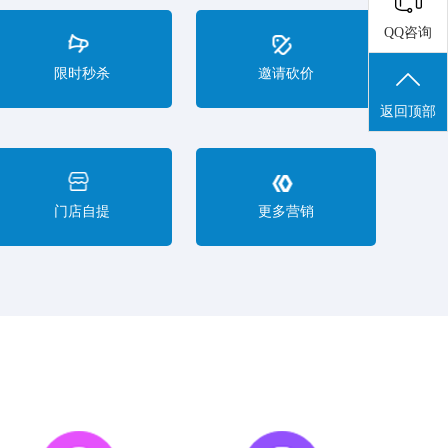
QQ咨询
限时秒杀
邀请砍价
返回顶部
门店自提
更多营销