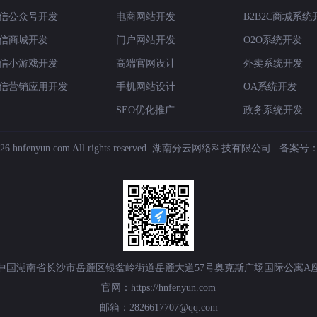
信公众号开发
电商网站开发
B2B2C商城系统
信商城开发
门户网站开发
O2O系统开发
信小游戏开发
高端官网设计
外卖系统开发
信营销应用开发
手机网站设计
OA系统开发
SEO优化推广
政务系统开发
6 hnfenyun.com All rights reserved.
湖南分云网络科技有限公司
备案号
中国湖南省长沙市岳麓区银盆岭街道岳麓大道57号奥克斯广场国际公寓A座1
官网：https://hnfenyun.com
邮箱：2826617707@qq.com