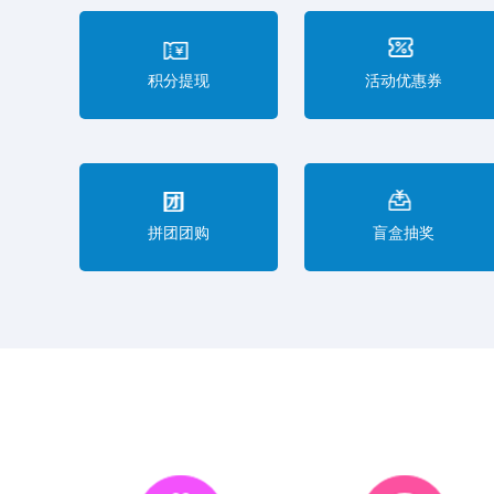
积分提现
活动优惠券
拼团团购
盲盒抽奖