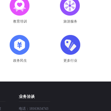
教育培训
旅游服务
政务民生
更多行业
业务洽谈
发
电话：18163634743