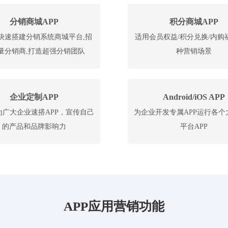
分销商城APP
积分商城APP
快速搭建分销系统商城平台,招
适用会员权益/积分兑换/内购
量分销商,打造超强分销团队
种营销场景
企业定制APP
Android/iOS APP
为广大企业速搭APP，宣传自己
为企业开发专属APP运行各个
的产品和品牌影响力
平台APP
APP应用营销功能