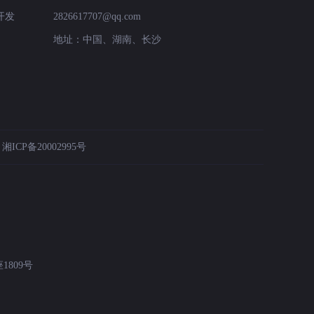
开发
2826617707@qq.com
地址：中国、湖南、长沙
：
湘ICP备20002995号
809号