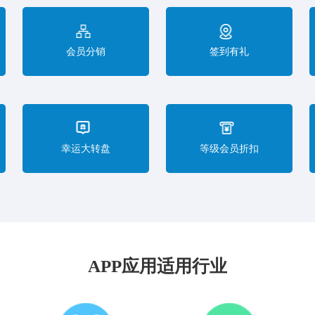
会员分销
签到有礼
幸运大转盘
等级会员折扣
APP应用适用行业