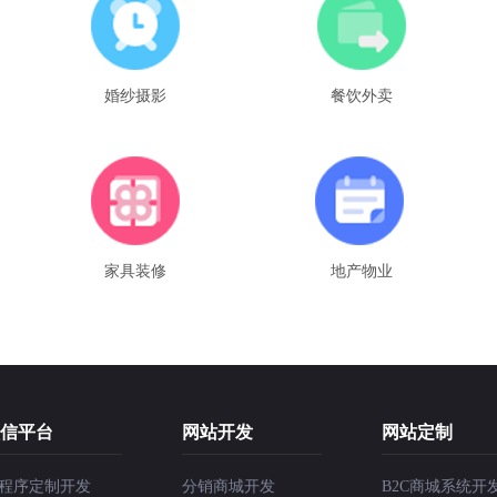
婚纱摄影
餐饮外卖
家具装修
地产物业
信平台
网站开发
网站定制
程序定制开发
分销商城开发
B2C商城系统开