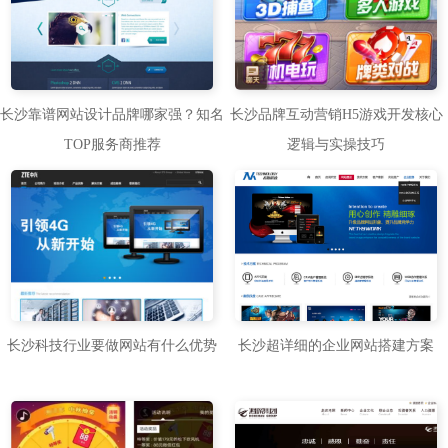
长沙靠谱网站设计品牌哪家强？知名
长沙品牌互动营销H5游戏开发核心
TOP服务商推荐
逻辑与实操技巧
长沙科技行业要做网站有什么优势
长沙超详细的企业网站搭建方案