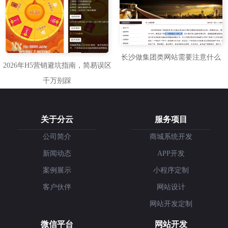
长沙做集团类网站需要注意什么
2026年H5营销避坑指南，简易误区
千万别踩
关于分云
服务项目
公司简介
商城系统开发
新闻动态
APP开发
案例展示
小程序定制
客户伙伴
网站设计
网站开发定制
微信平台
网站开发