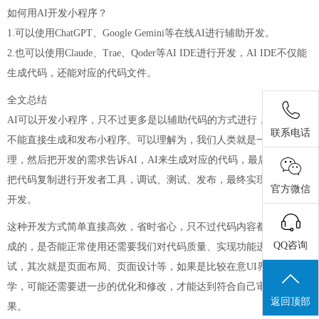
如何用AI开发小程序？
1.可以使用ChatGPT、Google Gemini等在线AI进行辅助开发。
2.也可以使用Claude、Trae、Qoder等AI IDE进行开发，AI IDE不仅能
生成代码，还能对应的代码文件。
全文总结
AI可以开发小程序，只不过更多是以辅助代码的方式进行，AI本身并
联系电话
不能直接生成和发布小程序。可以理解为，我们人类就是一个项目经
理，然后把开发的需求告诉AI，AI来生成对应的代码，最后再由我们
把代码复制进行开发者工具，调试、测试、发布，最终实现小程序的
官方微信
开发。
这种开发方式简单直接高效，省时省心，只不过代码内容都是由AI生
QQ咨询
成的，是否能正常使用还需要我们对代码质量、实现功能进行逐个调
试，其次就是页面布局、页面设计等，如果是比较在意UI界面的同
学，可能还需要进一步的优化和修改，才能达到符合自己审美的效
返回顶部
果。