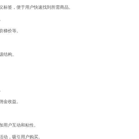
定义标签，便于用户快速找到所需商品。
。
阶梯价等。
级结构。
。
佣金收益。
增加用户互动和粘性。
销活动，吸引用户购买。