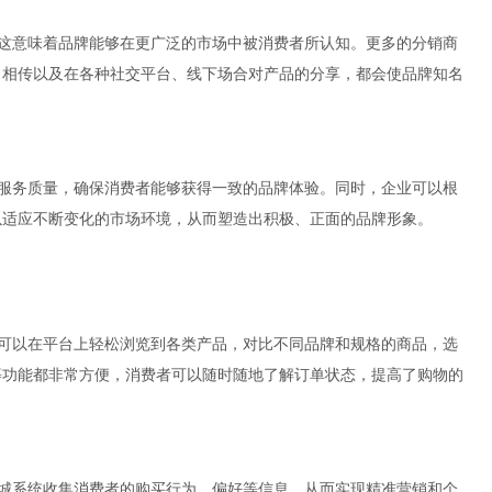
，这意味着品牌能够在更广泛的市场中被消费者所认知。更多的分销商
口相传以及在各种社交平台、线下场合对产品的分享，都会使品牌知名
和服务质量，确保消费者能够获得一致的品牌体验。同时，企业可以根
以适应不断变化的市场环境，从而塑造出积极、正面的品牌形象。
者可以在平台上轻松浏览到各类产品，对比不同品牌和规格的商品，选
等功能都非常方便，消费者可以随时随地了解订单状态，提高了购物的
商城系统收集消费者的购买行为、偏好等信息，从而实现精准营销和个