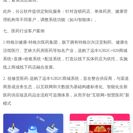
成，避免信息孤岛。
此外，分云软件提供定制化服务：针对连锁药店、单体药房、健康管
理机构等不同客户，调整系统功能（如AI智能体）。
七、医药行业客户案例
1.特格尔健康-特格尔医药集团，旗下拥有特格尔兴汉堂制药、健康生
活馆医疗、芝林大药房医药等知名产业，选购了远丰S2B2C+020商城
系统+直播+收银系统 +配送系统，打造以线下实体药店为依托，实施
线上商城线下药店融合发展。
2. 祖修堂医药-选购了远丰S2B2C商城系统，旨在整合供应商，与渠道
商形成业务生态，以互联网和大数据为基础构建标准化、智能化全新
医药供应链及药品全流程可追溯体系，从而开创“互联网+智慧医药”新
模式