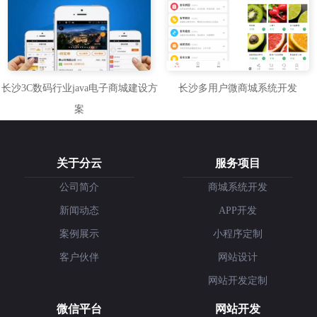
长沙3C数码行业java电子商城建设方
长沙多用户微商城系统开发
案
关于分云
服务项目
公司简介
商城系统开发
新闻动态
APP开发
案例展示
小程序定制
客户伙伴
网站设计
网站开发定制
微信平台
网站开发