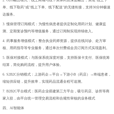
2. O2O融合模式：线上商城与线下实体药店深度融合，实现"线上下
单、线下取药"或"线上下单、线下配送"的无缝衔接，支持30分钟极速
达服务。
3. 慢病管理订阅模式：为慢性病患者提供定制化用药计划、健康监
测、定期复诊预约等增值服务，通过订阅制实现持续收入。
4. 药事服务增值模式：整合执业药师资源，提供在线问诊、处方审
核、用药指导等专业服务，通过单次付费或会员订阅方式实现盈利。
5. 医保对接模式：与医保系统深度对接，支持医保卡支付、医保统筹
结算，简化购药流程，提升用户体验。
6. S2B2C分销模式：上游药企→平台→下游小B（药店）→终端患者，
缩短供应链，提升效率，实现药品流通全程可追溯。
7. B2B2C平台模式：医药企业搭建第三方平台，吸引药店、诊所等商
家入驻，由平台统一管理交易流程和合规性审核的业务模式
四、AI智能体