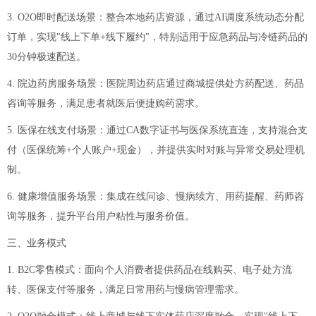
3. O2O即时配送场景：整合本地药店资源，通过AI调度系统动态分配
订单，实现"线上下单+线下履约"，特别适用于应急药品与冷链药品的
30分钟极速配送。
4. 院边药房服务场景：医院周边药店通过商城提供处方药配送、药品
咨询等服务，满足患者就医后便捷购药需求。
5. 医保在线支付场景：通过CA数字证书与医保系统直连，支持混合支
付（医保统筹+个人账户+现金），并提供实时对账与异常交易处理机
制。
6. 健康增值服务场景：集成在线问诊、慢病续方、用药提醒、药师咨
询等服务，提升平台用户粘性与服务价值。
三、业务模式
1. B2C零售模式：面向个人消费者提供药品在线购买、电子处方流
转、医保支付等服务，满足日常用药与慢病管理需求。