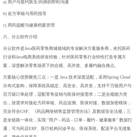
a) 用户与签约医生/药师的即时沟通
b) 处方审核与用药指导
c) 用药提醒与健康档案管理
六、分云软件介绍
分云软件是Java医药零售商城领域的专业解决方案服务商，依托医药
行业和Java电商系统研发经验，针对医药零售行业特性打造专属方
案，深度解决零售场景下的合规、高并发、多履约融合痛点。
方案核心优势聚焦三点：一是 Java 技术深度适配，采用Spring Cloud
分布式架构，保障系统高稳定、高安全、高并发，支持千万级用户与
百万级订单处理，适配零售促销与医保对接需求；二是合规能力突
出，按需求对接处方药审核、药品追溯、医保对接、数据加密模块，
完全符合GSP、《药品网络销售监督管理办法》及数据安全法规；三
是全链路一体化，实现 “用户 - 药品 - 订单 - 履约 - 健康服务” 数据打
通，可与药店ERP、医疗机构问诊平台、医保系统、配送平台无缝集