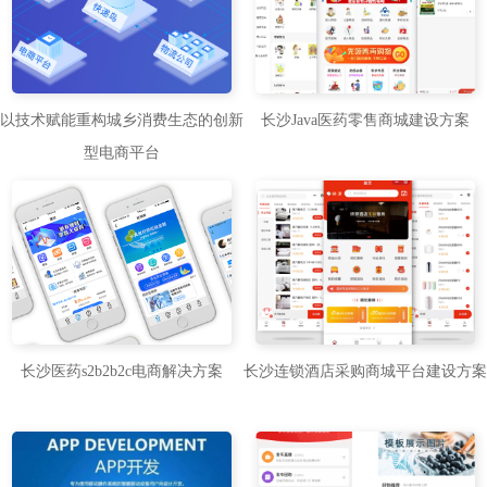
以技术赋能重构城乡消费生态的创新
长沙Java医药零售商城建设方案
型电商平台
长沙医药s2b2b2c电商解决方案
长沙连锁酒店采购商城平台建设方案