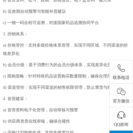
a) 首营资料、批号、效期、质检报告、电子监管码一键入库
b) 近效期自动预警与智能补货建议
c) 一物一码全程可追溯，对接国家药品追溯协同平台
3. 控销体系：
a) 价格管控：支持多级价格体系管理，实现不同区域、不同渠道的价
格差异化
b) 会员分级：基于消费行为的会员分级体系，实现差异化营销
c) 限购策略：针对特殊药品设置购买数量限制，确保合理用药
联系电话
d) 渠道管控：实现不同渠道的销售权限管理，防止窜货与乱价
4. 首营建采：
官方微信
a) 首营资料电子化管理，自动审核与预警
b) 供应商资质在线审核，确保合规性
QQ咨询
c) 采购计划智能生成，支持多维度比价