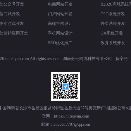
信公众号开发
电商网站开发
B2B2C商城系统
信商城开发
门户网站开发
O2O系统开发
信小游戏开发
高端官网设计
外卖系统开发
信营销应用开发
手机网站设计
OA系统开发
SEO优化推广
政务系统开发
6 hnfenyun.com All rights reserved.
湖南分云网络科技有限公司
备案号
中国湖南省长沙市岳麓区银盆岭街道岳麓大道57号奥克斯广场国际公寓A座1
官网：https://hnfenyun.com
邮箱：2826617707@qq.com