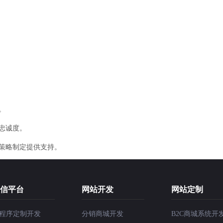
。
忠诚度。
销策略制定提供支持。
信平台
网站开发
网站定制
程序定制开发
分销商城开发
B2C商城系统开