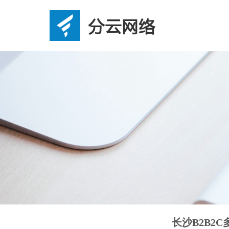
长沙B2B2C