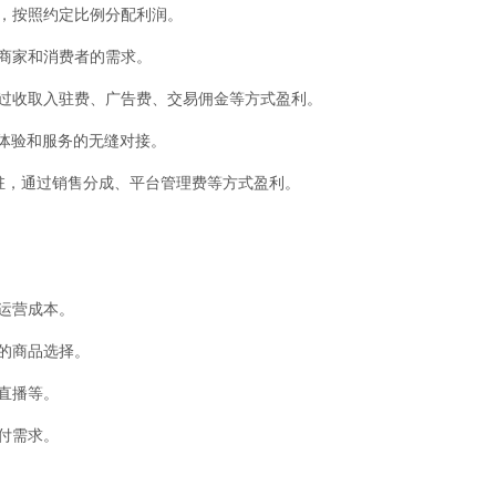
广，按照约定比例分配利润。
同商家和消费者的需求。
通过收取入驻费、广告费、交易佣金等方式盈利。
下体验和服务的无缝对接。
入驻，通过销售分成、平台管理费等方式盈利。
运营成本。
富的商品选择。
直播等。
付需求。