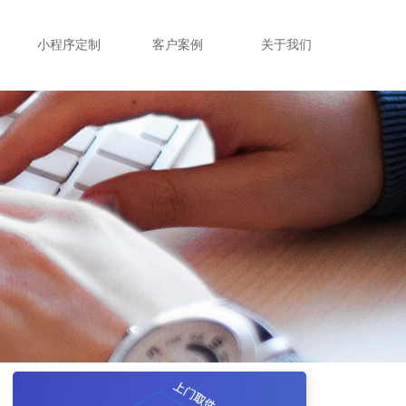
小程序定制
客户案例
关于我们