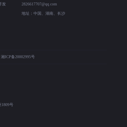
开发
2826617707@qq.com
地址：中国、湖南、长沙
：
湘ICP备20002995号
809号