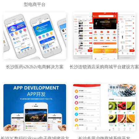
型电商平台
长沙医药s2b2b2c电商解决方案
长沙连锁酒店采购商城平台建设方案
长沙3C数码行业java电子商城建设方
长沙多用户微商城系统开发