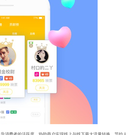
提升消费者的活跃度。协助商户实现线上与线下最大流量转换，节约人