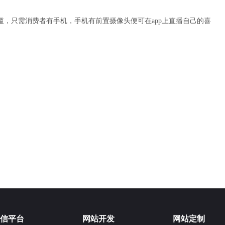
槛，只需消费者有手机，手机有前置摄像头便可在app上直播自己的喜
信平台
网站开发
网站定制