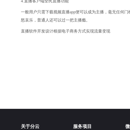
4.直播客户端全民直播功能
一般用户只需下载视频直播app便可以成为主播，毫无任何门
怒哀乐，普通人还可以过一把主播瘾。
直播软件开发设计根据电子商务方式实现流量变现
关于分云
服务项目
微