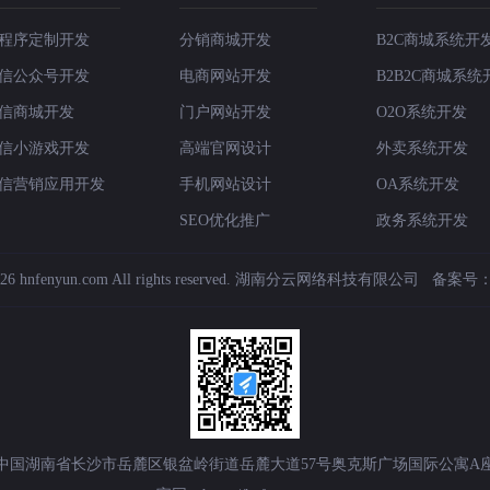
程序定制开发
分销商城开发
B2C商城系统开
信公众号开发
电商网站开发
B2B2C商城系统
信商城开发
门户网站开发
O2O系统开发
信小游戏开发
高端官网设计
外卖系统开发
信营销应用开发
手机网站设计
OA系统开发
SEO优化推广
政务系统开发
6 hnfenyun.com All rights reserved.
湖南分云网络科技有限公司
备案号
中国湖南省长沙市岳麓区银盆岭街道岳麓大道57号奥克斯广场国际公寓A座1