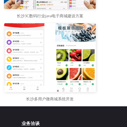
长沙3C数码行业java电子商城建设方案
长沙多用户微商城系统开发
业务洽谈