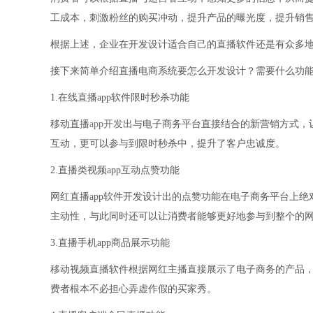
工成本，刺激粉丝的购买冲动，提升产品的曝光度，提升销
根据上述，企业在开发设计适合自己的直播软件还是有众多
接下来简单介绍直播电商系统要怎么开发设计？需要什么功
1.在线直播app软件限时秒杀功能
移动直播
app开发
出与电子商务平台直接结合的新营销方式，让
互动，更可以参与到限时秒杀中，提升了客户忠诚度。
2.直播类视频app互动点赞功能
网红直播app软件开发设计出的点赞功能在电子商务平台上
主动性，与此同时还可以让消费者能够更好地参与到整个的
3.直播手机app商品展示功能
移动视频直播软件根据网红主播直接展示了电子商务的产品
费者根本不必担心弄虚作假的买家秀。