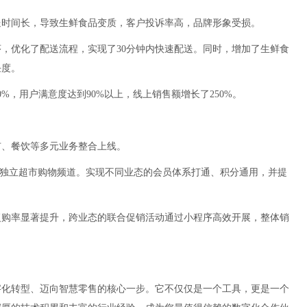
送时间长，导致生鲜食品变质，客户投诉率高，品牌形象受损。
，优化了配送流程，实现了30分钟内快速配送。同时，增加了生鲜食
任度。
%，用户满意度达到90%以上，线上销售额增长了250%。
市、餐饮等多元业务整合上线。
内嵌独立超市购物频道。实现不同业态的会员体系打通、积分通用，并提
复购率显著提升，跨业态的联合促销活动通过小程序高效开展，整体销
字化转型、迈向智慧零售的核心一步。它不仅仅是一个工具，更是一个