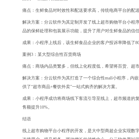
痛点：生鲜食品对时效性和配送要求高，传统电商平台的配
解决方案：分云软件为其定制开发了线上超市购物平台小程序
品的保鲜处理和包装展示功能，提升了用户对生鲜食品的信
成果：小程序上线后，该生鲜食品企业的客户投诉率降低了80
案例3：某大型综合性百货商场
痛点：商场内品类繁多，但线上化程度低，希望将百货、超
解决方案：分云软件为其打造了一个综合性mall小程序，
供了“超市商品+餐饮外卖”一站式购齐的解决方案。
成果：小程序成功将商场线下客流引导至线上，超市频道的
售额提升10%。
结语
线上超市购物平台小程序的开发，是大中型商超企业实现数