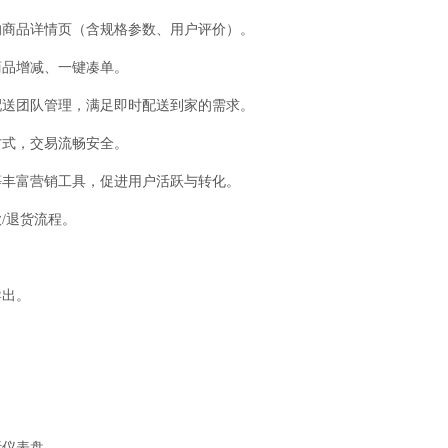
的商品详情页（含规格参数、用户评价）。
商品增减、一键凑单。
配送团队管理，满足即时配送到家的需求。
方式，交易流畅安全。
等丰富营销工具，促进用户活跃与转化。
/退货流程。
导出。
析仪表盘。