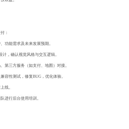
交付：
户、功能需求及未来发展预期。
）设计，确认视觉风格与交互逻辑。
码、第三方服务（如支付、地图）对接。
兼容性测试，修复BUG，优化体验。
布上线。
团队进行后台使用培训。