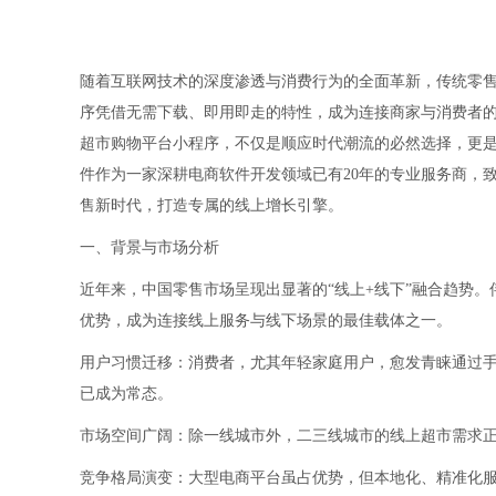
随着互联网技术的深度渗透与消费行为的全面革新，传统零
序凭借无需下载、即用即走的特性，成为连接商家与消费者
超市购物平台小程序，不仅是顺应时代潮流的必然选择，更
件作为一家深耕电商软件开发领域已有20年的专业服务商，
售新时代，打造专属的线上增长引擎。
一、背景与市场分析
近年来，中国零售市场呈现出显著的“线上+线下”融合趋势。
优势，成为连接线上服务与线下场景的最佳载体之一。
用户习惯迁移：消费者，尤其年轻家庭用户，愈发青睐通过
已成为常态。
市场空间广阔：除一线城市外，二三线城市的线上超市需求
竞争格局演变：大型电商平台虽占优势，但本地化、精准化