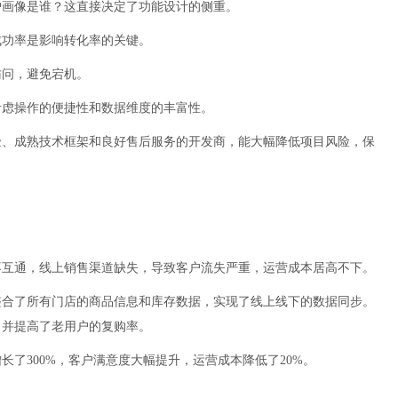
户画像是谁？这直接决定了功能设计的侧重。
成功率是影响转化率的关键。
访问，避免宕机。
考虑操作的便捷性和数据维度的丰富性。
验、成熟技术框架和良好售后服务的开发商，能大幅降低项目风险，保
不互通，线上销售渠道缺失，导致客户流失严重，运营成本居高不下。
整合了所有门店的商品信息和库存数据，实现了线上线下的数据同步。
，并提高了老用户的复购率。
了300%，客户满意度大幅提升，运营成本降低了20%。