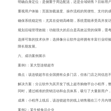
明确自身定位：是侧重于周边配送，还是全域销售？目标用
重视用户体验：页面加载速度、操作流程的简便性、支付的
确保系统稳定性：尤其在促销高峰期，系统需能承受高并发
规划后端管理效能：功能强大的后台是高效运营的保障，需
选择可靠的技术伙伴：选择像分云软件这样拥有丰富行业经
障长期发展。
六、成功案例展示
案例1：某大型连锁超市
痛点：该连锁超市在全国拥有众多门店，但各门店之间信息
解决方案：分云软件为其开发了线上超市购物平台小程序，
同时，通过精准的营销活动和会员体系，吸引了大量新用户
成果：小程序上线后，该连锁超市的线上销售额在三个月内增长
案例2：某生鲜食品企业