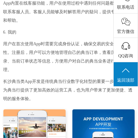
App内置在线客服功能，用户在使用过程中遇到任何问题都可以随时
联系电话
联系客服人员。客服人员能够及时解答用户的疑问，提供专业的指导
和帮助。
官方微信
6. 我的
用户在首次使用App时需要完成身份认证，确保交易的安全性和合法
性。注册后，用户可以方便地管理自己的典当订单，查看历史典当记
QQ咨询
录、当前订单状态等信息，方便用户对自己的典当业务进行统一管
理。
返回顶部
长沙典当类App开发是传统典当行业数字化转型的重要一步。它不仅
为典当行提供了更加高效的运营工具，也为用户带来了更加便捷、透
明的服务体验。