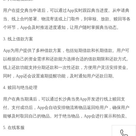
用户在提交典当申请后，可以通过App实时跟踪典当进度。从申请典
当、线上合约签署、物流寄送或上门取件，到审核、放款、赎回等各
个环节，App会及时推送进度通知，让用户随时掌握典当动态。
3. 线上借款方案
App为用户提供了多种借款方案，包括短期借款和长期借款。用户可
以根据自己的资金需求和还款能力选择合适的借款期限和还款方式。
线上还款功能支持分期还款和一次性还款，方便用户灵活安排资金。
同时，App还会设置逾期提醒功能，及时通知用户还款日期。
4. 赎回与绝当处理
用户在典当期满后，可以通过长沙典当类App开发进行线上赎回支
付。支付成功后，App会自动安排物流将物品返回给用户，确保用户
能够及时取回自己的物品。对于绝当物品，App会进行展示和拍卖。
5. 在线客服