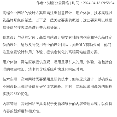
作者：湖南分云网络 | 时间：2024-04-18 09:58:54
高端企业网站的设计方案应当注重创意设计、用户体验、技术实现以
及品牌形象的塑造。以下是一些关键要素的概述，这些要素可以根据
您提供的搜索结果进行整合和提炼：
创意设计与品牌定位：高端
网站设计
需要有独特的创意和符合品牌定
位的设计。这涉及到使用专业的设计团队，如HOLY荷勒公司，他们
注重创意设计和用户体验，提供定制化的高端网站建设方案。
用户体验：网站应该提供直观、易用且吸引人的用户体验。这包括合
理的栏目框架、清晰的导航系统和快速的响应时间。
技术实现：高端网站需要采用最新的技术，如响应式设计，以确保在
不同设备上都能提供良好的浏览体验。同时，网站应采用高效的编程
实践和SEO优化。
内容管理：高端网站应具备易于更新和维护的内容管理系统，以保持
内容的新鲜度和相关性。