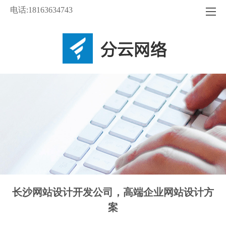
电话:18163634743
长沙网站设计开发公司，高端企业网站设计方
案