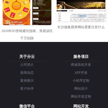
长沙做集团类网站需要注意什么
2026年H5营销避坑指南，简易误区
千万别踩
关于分云
服务项目
公司简介
商城系统开发
新闻动态
APP开发
案例展示
小程序定制
客户伙伴
网站设计
网站开发定制
微信平台
网站开发