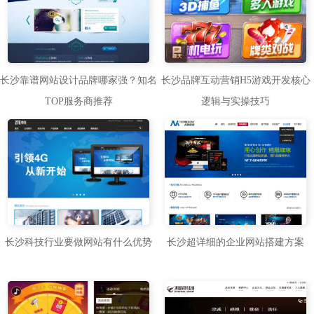
长沙靠谱网站设计品牌哪家强？知名
长沙品牌互动营销H5游戏开发核心
TOP服务商推荐
逻辑与实操技巧
长沙科技行业要做网站有什么优势
长沙超详细的企业网站搭建方案