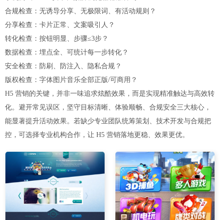
合规检查：无诱导分享、无极限词、有活动规则？
分享检查：卡片正常、文案吸引人？
转化检查：按钮明显、步骤≤3步？
数据检查：埋点全、可统计每一步转化？
安全检查：防刷、防注入、隐私合规？
版权检查：字体图片音乐全部正版/可商用？
H5 营销的关键，并非一味追求炫酷效果，而是实现精准触达与高效转
化。避开常见误区，坚守目标清晰、体验顺畅、合规安全三大核心，
能显著提升活动效果。若缺少专业团队统筹策划、技术开发与合规把
控，可选择专业机构合作，让 H5 营销落地更稳、效果更优。