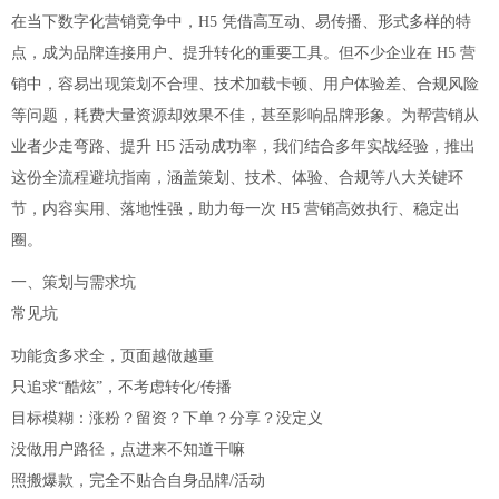
在当下数字化营销竞争中，H5 凭借高互动、易传播、形式多样的特
点，成为品牌连接用户、提升转化的重要工具。但不少企业在 H5 营
销中，容易出现策划不合理、技术加载卡顿、用户体验差、合规风险
等问题，耗费大量资源却效果不佳，甚至影响品牌形象。为帮营销从
业者少走弯路、提升 H5 活动成功率，我们结合多年实战经验，推出
这份全流程避坑指南，涵盖策划、技术、体验、合规等八大关键环
节，内容实用、落地性强，助力每一次 H5 营销高效执行、稳定出
圈。
一、策划与需求坑
常见坑
功能贪多求全，页面越做越重
只追求“酷炫”，不考虑转化/传播
目标模糊：涨粉？留资？下单？分享？没定义
没做用户路径，点进来不知道干嘛
照搬爆款，完全不贴合自身品牌/活动