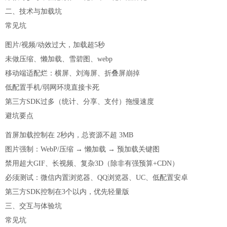
二、技术与加载坑
常见坑
图片/视频/动效过大，加载超5秒
未做压缩、懒加载、雪碧图、webp
移动端适配烂：横屏、刘海屏、折叠屏崩掉
低配置手机/弱网环境直接卡死
第三方SDK过多（统计、分享、支付）拖慢速度
避坑要点
首屏加载控制在 2秒内，总资源不超 3MB
图片强制：WebP/压缩 → 懒加载 → 预加载关键图
禁用超大GIF、长视频、复杂3D（除非有强预算+CDN）
必须测试：微信内置浏览器、QQ浏览器、UC、低配置安卓
第三方SDK控制在3个以内，优先轻量版
三、交互与体验坑
常见坑