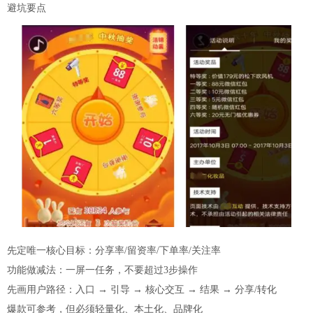
避坑要点
先定唯一核心目标：分享率/留资率/下单率/关注率
功能做减法：一屏一任务，不要超过3步操作
先画用户路径：入口 → 引导 → 核心交互 → 结果 → 分享/转化
爆款可参考，但必须轻量化、本土化、品牌化