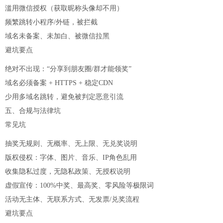
滥用微信授权（获取昵称头像却不用）
频繁跳转小程序/外链，被拦截
域名未备案、未加白、被微信拉黑
避坑要点
绝对不出现：“分享到朋友圈/群才能领奖”
域名必须备案 + HTTPS + 稳定CDN
少用多域名跳转，避免被判定恶意引流
五、合规与法律坑
常见坑
抽奖无规则、无概率、无上限、无兑奖说明
版权侵权：字体、图片、音乐、IP角色乱用
收集隐私过度，无隐私政策、无授权说明
虚假宣传：100%中奖、最高奖、零风险等极限词
活动无主体、无联系方式、无发票/兑奖流程
避坑要点